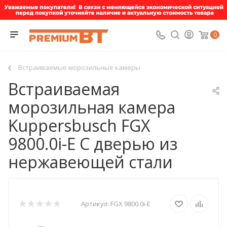
0
Встраиваемые морозильные камеры
Встраиваемая
морозильная камера
Kuppersbusch FGX
9800.0i-E С дверью из
нержавеющей стали
Артикул:
FGX 9800.0i-E