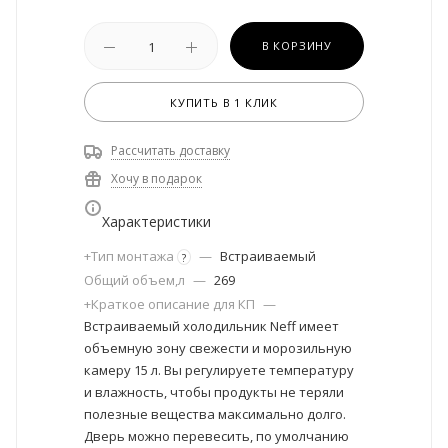
В КОРЗИНУ
КУПИТЬ В 1 КЛИК
Рассчитать доставку
Хочу в подарок
Характеристики
+Тип монтажа
—
Встраиваемый
?
Общий объем,л
—
269
+Краткое описание для КП
—
Встраиваемый холодильник Neff имеет
объемную зону свежести и морозильную
камеру 15 л. Вы регулируете температуру
и влажность, чтобы продукты не теряли
полезные вещества максимально долго.
Дверь можно перевесить, по умолчанию