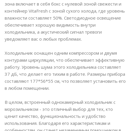
зона включает в себя бокс с нулевой зоной свежести и
контейнер VitaFresh с зоной сухого холода, где уровень
влажности составляет 50%. Светодиодное освещение
обеспечивает хорошую видимость внутри
холодильника, а акустический сигнал тревоги
уведомляет вас о любых проблемах.
Холодильник оснащен одним компрессором и двумя
контурами циркуляции, что обеспечивает эффективную
работу. Уровень шума этого холодильника составляет
37 дБ, что делает его тихим в работе. Размеры прибора
составляют 177*56*55 см, что позволяет установить его
в любом помещении.
В целом, встроенный однокамерный холодильник с
морозильником - это отличный выбор для тех, кто
ценит качество, функциональность и удобство
использования. Благодаря его характеристикам и
особенностям, он станет незаменимым помощником в