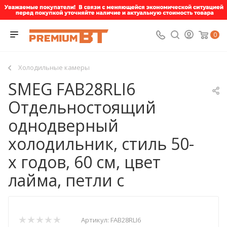
0
Холодильные камеры
SMEG FAB28RLI6
Отдельностоящий
однодверный
холодильник, стиль 50-
х годов, 60 см, цвет
лайма, петли с
Артикул:
FAB28RLI6