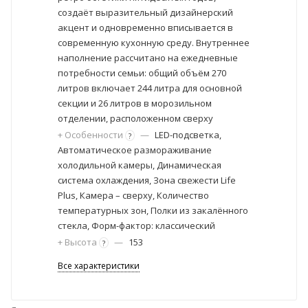
создаёт выразительный дизайнерский
акцент и одновременно вписывается в
современную кухонную среду. Внутреннее
наполнение рассчитано на ежедневные
потребности семьи: общий объём 270
литров включает 244 литра для основной
секции и 26 литров в морозильном
отделении, расположенном сверху
+ Особенности
—
LED-подсветка,
?
Автоматическое размораживание
холодильной камеры, Динамическая
система охлаждения, Зона свежести Life
Plus, Камера – сверху, Количество
температурных зон, Полки из закалённого
стекла, Форм-фактор: классический
+ Высота
—
153
?
Все характеристики