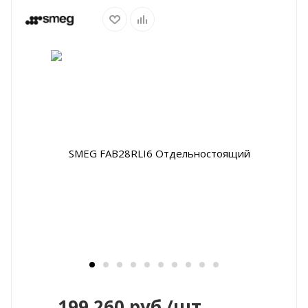
199 260
руб.
/шт