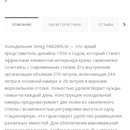
я
ОПИСАНИЕ
ХАРАКТЕРИСТИКИ
ОТЗЫВЫ
Холодильник Smeg FAB28RLI6 — это яркий
представитель дизайна 1950-х годов, который станет
эффектным элементом интерьера кухни, гармонично
сочетаясь с современным стилем. Его внутренняя
организация объемом 270 литров, включающая 244
литра в основной камере и 26 литров в верхнем
морозильном отсеке, полностью удовлетворит нужды
семьи на каждый день. Конструкция холодильной
камеры предусматривает две полки из закаленного
стекла с возможностью регулировки высоты и одну
стационарную, что гарантирует удобство размещения
различных емкостей. Для обеспечения максимальной
свежести продуктов, особенно мяса и рыбы, имеется